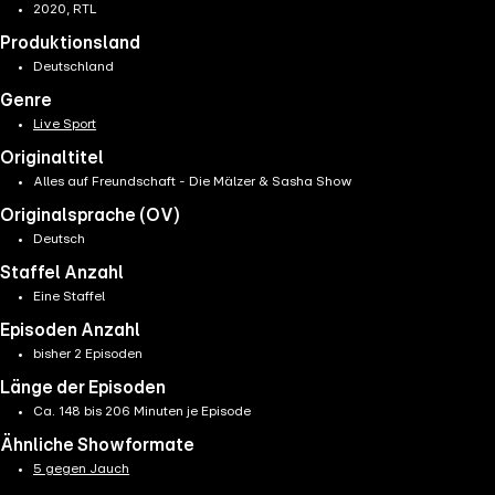
2020, RTL
Produktionsland
Deutschland
Genre
Live Sport
Originaltitel
Alles auf Freundschaft - Die Mälzer & Sasha Show
Originalsprache (OV)
Deutsch
Staffel Anzahl
Eine Staffel
Episoden Anzahl
bisher 2 Episoden
Länge der Episoden
Ca. 148 bis 206 Minuten je Episode
Ähnliche Showformate
5 gegen Jauch