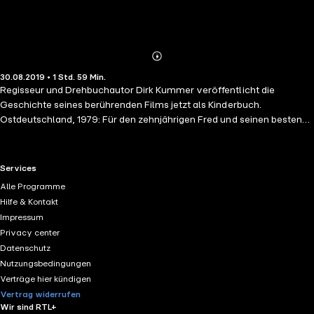
Abonnieren
Mehr
30.08.2019 • 1 Std. 59 Min.
Details
Regisseur und Drehbuchautor Dirk Kummer veröffentlicht die
Geschichte seines berührenden Films jetzt als Kinderbuch.
Ostdeutschland, 1979: Für den zehnjährigen Fred und seinen besten
Freund Jonas ist jeder Tag ein Abenteuer. Am liebsten spielen sie in
der verlassenen Fabrik, in der Nähe der Grenze zu West-Berlin. Doch
dann stellt Jonas' Mutter einen Ausreiseantrag und ab sofort dürfen
RTL+ useful links.
Services
sich die beiden nicht mehr treffen. Heimlich fangen sie an, einen
Alle Programme
Tunnel in den Sand zu graben. Auch wenn Jonas die DDR verlässt,
Hilfe & Kontakt
werden sie sich wiedersehen. Ganz sicher.
Impressum
Privacy center
Datenschutz
Nutzungsbedingungen
Verträge hier kündigen
Vertrag widerrufen
Wir sind RTL+