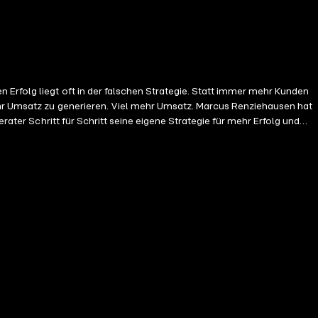
Erfolg liegt oft in der falschen Strategie. Statt immer mehr Kunden
mehr Umsatz zu generieren. Viel mehr Umsatz. Marcus Renziehausen hat
rater Schritt für Schritt seine eigene Strategie für mehr Erfolg und
rzielen.