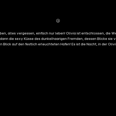
Abonnieren
Mehr
Details
en, alles vergessen, einfach nur leben! Olivia ist entschlossen, die
, dann die sexy Küsse des dunkelhaarigen Fremden, dessen Blicke sie
k auf den festlich erleuchteten Hafen! Es ist die Nacht, in der Olivia 