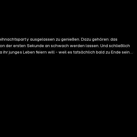
 Weihnachtsparty ausgelassen zu genießen. Dazu gehören: das
 von der ersten Sekunde an schwach werden lassen. Und schließlich
ihr junges Leben feiern will - weil es tatsächlich bald zu Ende sein