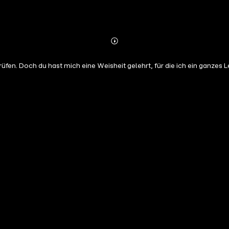
Abonnieren
Mehr
Details
üfen. Doch du hast mich eine Weisheit gelehrt, für die ich ein ganzes 