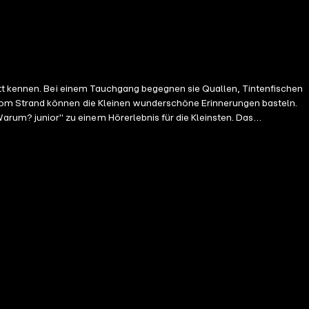
att kennen. Bei einem Tauchgang begegnen sie Quallen, Tintenfischen
vom Strand können die Kleinen wunderschöne Erinnerungen basteln.
um? junior" zu einem Hörerlebnis für die Kleinsten. Das