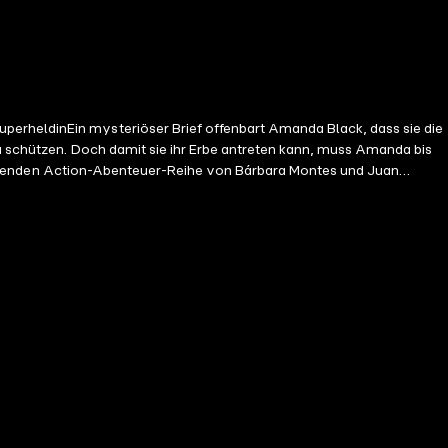
zu schützen. Doch damit sie ihr Erbe antreten kann, muss Amanda bis
rnaro 3h 16min