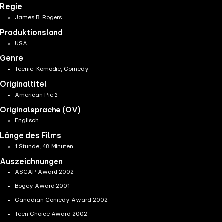
Regie
James B. Rogers
Produktionsland
USA
Genre
Teenie-Komödie, Comedy
Originaltitel
American Pie 2
Originalsprache (OV)
Englisch
Länge des Films
1 Stunde, 48 Minuten
Auszeichnungen
ASCAP Award 2002
Bogey Award 2001
Canadian Comedy Award 2002
Teen Choice Award 2002