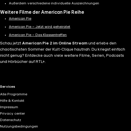
Außerdem verschiedene individuelle Auszeichnungen
Weitere Filme der American Pie Reihe
American Pie
American Pie – Jetzt wird geheiratet
American Pie – Das Klassentreffen
Schau jetzt
American Pie 2 im Online Stream
und erlebe den
chaotischsten Sommer der Kult-Clique hautnah. Du kriegst einfach
nicht genug? Entdecke auch viele weitere Filme, Serien, Podcasts
und Hörbücher auf RTL+.
RTL+ useful links.
Services
Alle Programme
Hilfe & Kontakt
Impressum
Privacy center
Datenschutz
Nutzungsbedingungen