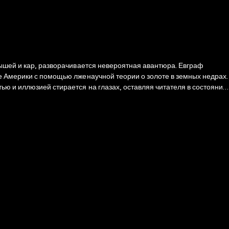
рышей и кар, разворачивается невероятная авантюра. Евграф
ие Америки с помощью лженаучной теории о золоте в земных недрах.
ю и иллюзией стирается на глазах, оставляя читателя в состоянии