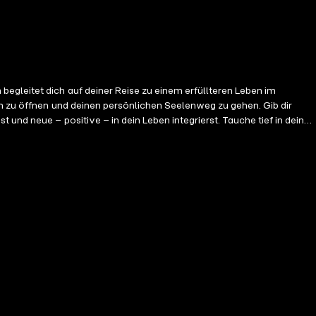
em zu öffnen und deinen persönlichen Seelenweg zu gehen. Gib dir
itive – in dein Leben integrierst. Tauche tief in dein