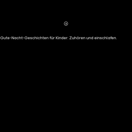
Abonnieren
Mehr
Details
i Gute-Nacht-Geschichten für Kinder: Zuhören und einschlafen.