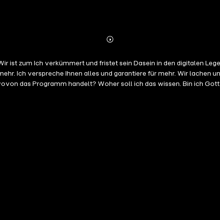
Abonnieren
Mehr
Details
Wir ist zum Ich verkümmert und fristet sein Dasein in den digitalen Le
ehr. Ich verspreche Ihnen alles und garantiere für mehr. Wir lachen u
wovon das Programm handelt? Woher soll ich das wissen. Bin ich Gott? 