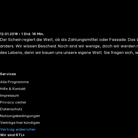
12.01.2018 • 1 Std. 16 Min.
Der Schein regiert die Welt, ob als Zahlungsmittel oder Fassade. Das 
anders. Wir wissen Bescheid. Noch sind wir wenige, doch wir werden m
des Lebens, denn wir bauen uns unsere eigene Welt. Sie fragen sich, 
RTL+ useful links.
Services
Alle Programme
Hilfe & Kontakt
Impressum
Privacy center
Datenschutz
Nutzungsbedingungen
Verträge hier kündigen
Vertrag widerrufen
Wir sind RTL+