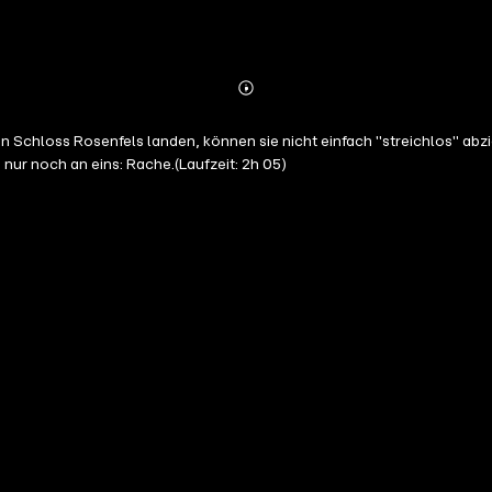
Abonnieren
Mehr
Details
nur noch an eins: Rache.(Laufzeit: 2h 05)