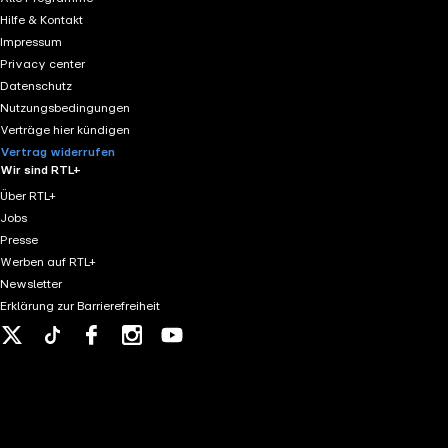
Hilfe & Kontakt
Impressum
Privacy center
Datenschutz
Nutzungsbedingungen
Verträge hier kündigen
Vertrag widerrufen
Wir sind RTL+
Über RTL+
Jobs
Presse
Werben auf RTL+
Newsletter
Erklärung zur Barrierefreiheit
X
Tiktok
Facebook
Instagram
Youtube