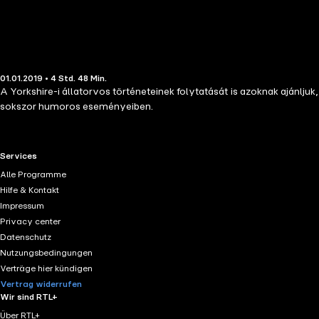
01.01.2019 • 4 Std. 48 Min.
A Yorkshire-i állatorvos történeteinek folytatását is azoknak ajánljuk
sokszor humoros eseményeiben.
RTL+ useful links.
Services
Alle Programme
Hilfe & Kontakt
Impressum
Privacy center
Datenschutz
Nutzungsbedingungen
Verträge hier kündigen
Vertrag widerrufen
Wir sind RTL+
Über RTL+