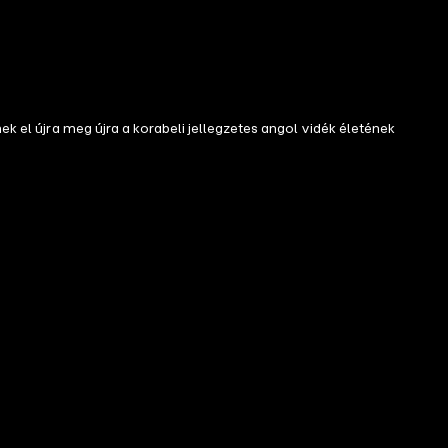
ek el újra meg újra a korabeli jellegzetes angol vidék életének