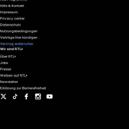
Hilfe & Kontakt
Impressum
Privacy center
Datenschutz
Nutzungsbedingungen
Verträge hier kündigen
Vertrag widerrufen
Wir sind RTL+
Über RTL+
Jobs
Presse
Werben auf RTL+
Newsletter
Erklärung zur Barrierefreiheit
X
Tiktok
Facebook
Instagram
Youtube