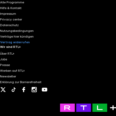
Alle Programme
Hilfe & Kontakt
Impressum
Privacy center
Datenschutz
Nutzungsbedingungen
Verträge hier kündigen
Vertrag widerrufen
Wir sind RTL+
Über RTL+
Jobs
Presse
Werben auf RTL+
Newsletter
Erklärung zur Barrierefreiheit
X
Tiktok
Facebook
Instagram
Youtube