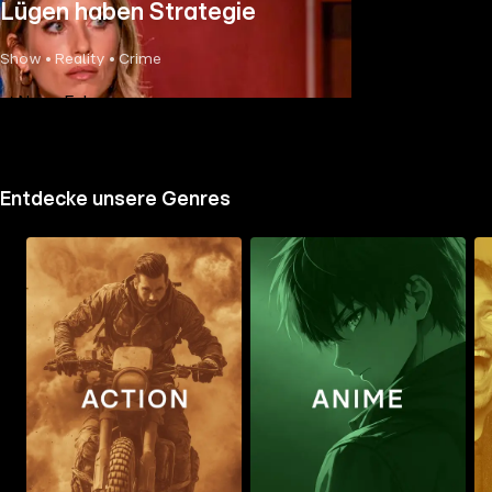
Lügen haben Strategie
Show • Reality • Crime
Neue Folge
Entdecke unsere Genres