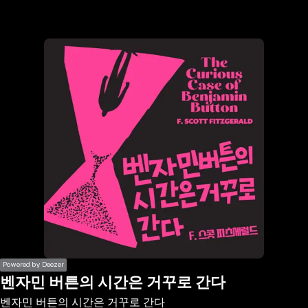
the
h page
 main
nt
the
ibility
ment
Powered by Deezer
벤자민 버튼의 시간은 거꾸로 간다
벤자민 버튼의 시간은 거꾸로 간다