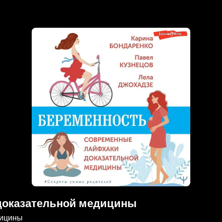
доказательной медицины
дицины