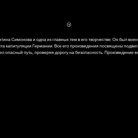
Abonnieren
Mehr
Details
тина Симонова и одна из главных тем в его творчестве. Он был во
акта капитуляции Германии. Все его произведения посвящены подви
л опасный путь, проверяя дорогу на безопасность. Произведение в