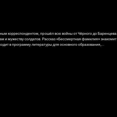
енным корреспондентом, прошёл всю войны от Чёрного до Баренцева
гам и мужеству солдатов. Рассказ «Бессмертная фамилия» знакомит
ходит в программу литературы для основного образования,