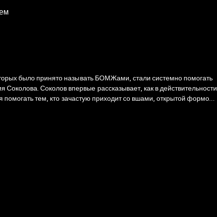
лем
которых было принято называть БОМЖами, стали системно помогать
ся помогать тем, кто зачастую приходит со вшами, открытой формой
рзовых сапогах Соколова.