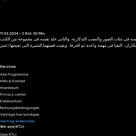
11.02.2024 • 2 Std. 20 Min.
د نفسه فى مئات الصور والنصب التذكارية، والثانى خلد نفسه فى مجموعة من الكتب
RTL+ useful links.
Services
Alle Programme
Hilfe & Kontakt
Impressum
Privacy center
Datenschutz
Nutzungsbedingungen
Verträge hier kündigen
Vertrag widerrufen
Wir sind RTL+
Über RTL+