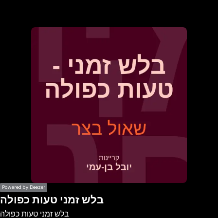
the
h page
 main
nt
the
ibility
ment
Powered by Deezer
בלש זמני טעות כפולה
בלש זמני טעות כפולה