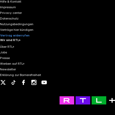
Hilfe & Kontakt
Impressum
Privacy center
Datenschutz
Nutzungsbedingungen
Verträge hier kündigen
Vertrag widerrufen
Wir sind RTL+
Über RTL+
Jobs
Presse
Werben auf RTL+
Newsletter
Erklärung zur Barrierefreiheit
X
Tiktok
Facebook
Instagram
Youtube