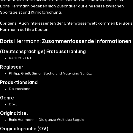
Weltentdeckerern bis hin zu Interessenten des Klimawandels. Mit
Boris Herrmann begeben sich Zuschauer auf eine Reise zwischen
Sportsgeist und Klimaforschung.
Übrigens: Auch Interessenten der Unterwasserwelt kommen bei Boris
Herrmann auf ihre Kosten.
Boris Herrmann: Zusammenfassende Informationen
(Deutschsprachige) Erstausstrahlung
04.11.2021 RTL+
Regisseur
Philipp Grieß, Simon Sacha und Valentina Schütz
Produktionsland
Deutschland
Genre
Doku
Originaltitel
Boris Herrmann – Die ganze Welt des Segels
Originalsprache (OV)