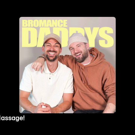
Massage!