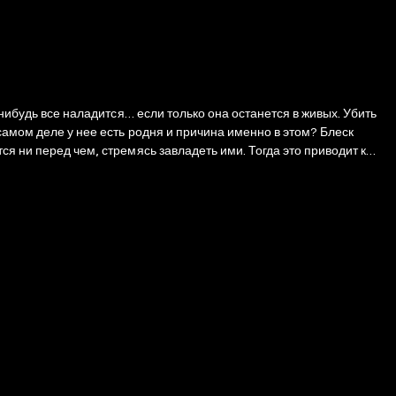
-нибудь все наладится… если только она останется в живых. Убить
м деле у нее есть родня и причина именно в этом? Блеск
я ни перед чем, стремясь завладеть ими. Тогда это приводит к