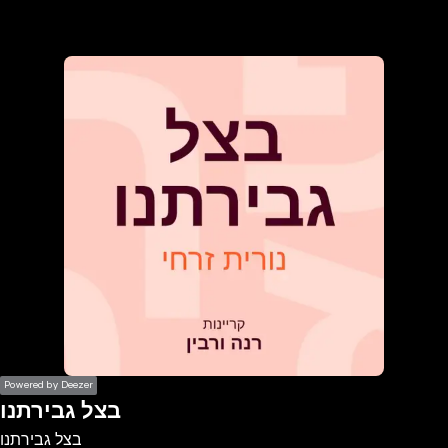
the
h page
 main
nt
the
ibility
ment
Powered by Deezer
בצל גבירתנו
בצל גבירתנו