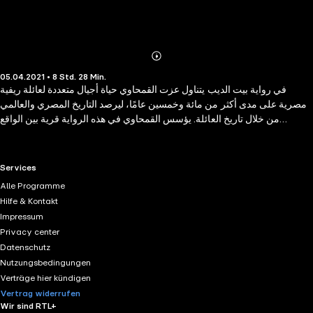
Abonnieren
Mehr
05.04.2021 • 8 Std. 28 Min.
Details
في رواية بيت الديب يتناول عزت القمحاوي حياة أجيال متعددة لعائلة ريفية
مصرية على مدى أكثر من مائة وخمسين عامًا، ليرصد التاريخ المصري والعالمي
من خلال تاريخ العائلة. يؤسس القمحاوي في هذه الرواية قرية بين الواقع
والخيال، تضم الهاربين من ظلم الضرائب العثمانية في مفترق طرق يلتقون فيه
بالمصادفة، ويعيشون على المساواة التامة مستمتعين بنسيان الحكومة لهم حتى
تبدأ لعبة السلطة في القرية مع تولي محمد علي باشا حكم مصر، وتستمر
RTL+ useful links.
Services
الأحداث حتى غزو العراق حيث يعود أحد أفراد الأسرة كان جده قد غادر القرية في
Alle Programme
بداية القرن العشرين. استمع الآن حصرياًعلى كتاب صوتي
Hilfe & Kontakt
Impressum
Privacy center
Datenschutz
Nutzungsbedingungen
Verträge hier kündigen
Vertrag widerrufen
Wir sind RTL+