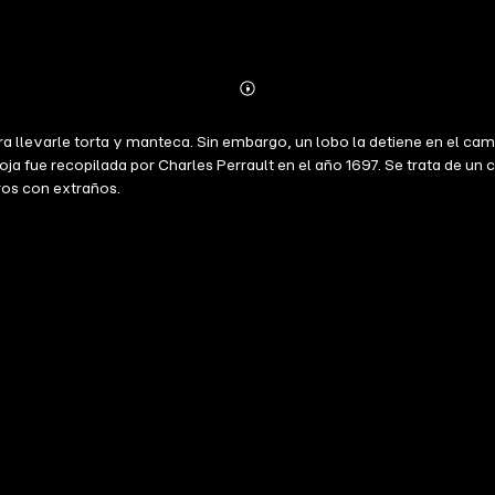
Abonnieren
Mehr
Details
a llevarle torta y manteca. Sin embargo, un lobo la detiene en el cami
oja fue recopilada por Charles Perrault en el año 1697. Se trata de un 
ros con extraños.