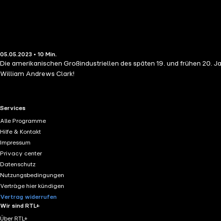
05.05.2023 • 10 Min.
Die amerikanischen Großindustriellen des späten 19. und frühen 20. 
William Andrews Clark!
RTL+ useful links.
Services
Alle Programme
Hilfe & Kontakt
Impressum
Privacy center
Datenschutz
Nutzungsbedingungen
Verträge hier kündigen
Vertrag widerrufen
Wir sind RTL+
Über RTL+