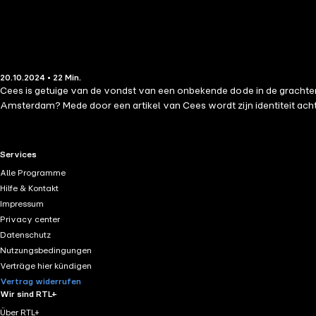
20.10.2024 • 22 Min.
Cees is getuige van de vondst van een onbekende dode in de gracht
Amsterdam? Mede door een artikel van Cees wordt zijn identiteit achte
RTL+ useful links.
Services
Alle Programme
Hilfe & Kontakt
Impressum
Privacy center
Datenschutz
Nutzungsbedingungen
Verträge hier kündigen
Vertrag widerrufen
Wir sind RTL+
Über RTL+