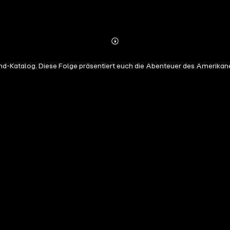
Abonnieren
Mehr
Details
nd-Katalog. Diese Folge präsentiert euch die Abenteuer des Amerikan