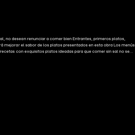
sal, no desean renunciar a comer bien Entrantes, primeros platos,
odrá mejorar el sabor de los platos presentados en esta obra Los menús
e recetas con exquisitos platos ideadas para que comer sin sal no sea