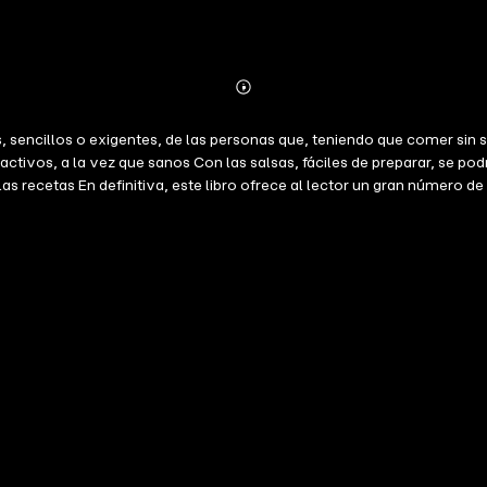
Abonnieren
Mehr
Details
, sencillos o exigentes, de las personas que, teniendo que comer sin 
ractivos, a la vez que sanos Con las salsas, fáciles de preparar, se p
las recetas En definitiva, este libro ofrece al lector un gran número d