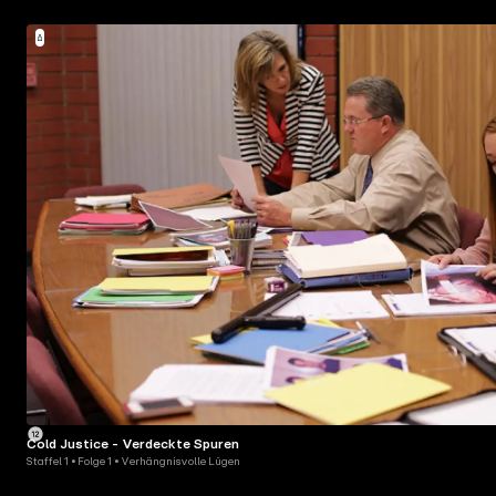
Cold Justice - Verdeckte Spuren
Staffel 1 • Folge 1 • Verhängnisvolle Lügen