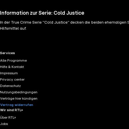
Information zur Serie: Cold Justice
In der True Crime Serie "Cold Justice" decken die beiden ehemaligen
Hilfsmittel auf.
RTL+ useful links.
Services
Alle Programme
Hilfe & Kontakt
Impressum
Privacy center
Datenschutz
Nutzungsbedingungen
Verträge hier kündigen
Vertrag widerrufen
Wir sind RTL+
Über RTL+
Jobs