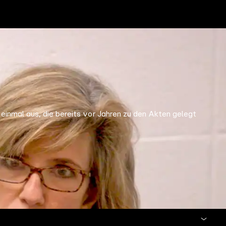
einmal aus, die bereits vor Jahren zu den Akten gelegt