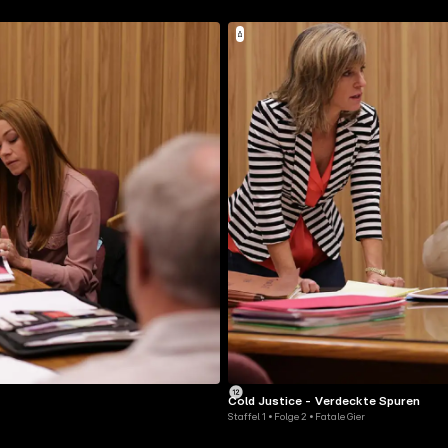
Cold Justice - Verdeckte Spuren
Staffel 1 • Folge 2 • Fatale Gier