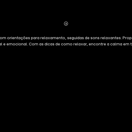
Abonnieren
Mehr
Details
 orientações para relaxamento, seguidas de sons relaxantes. Propo
oal e emocional. Com as dicas de como relaxar, encontre a calma em 