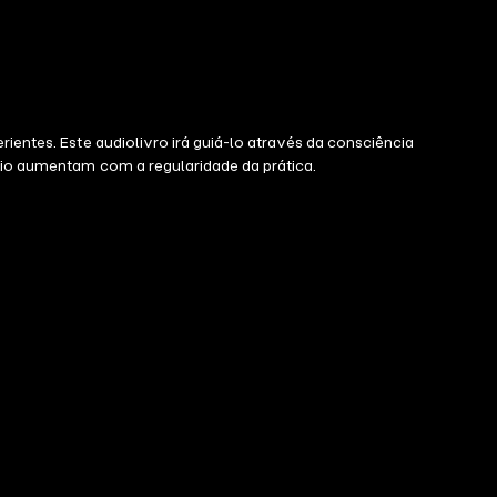
ientes. Este audiolivro irá guiá-lo através da consciência
ício aumentam com a regularidade da prática.