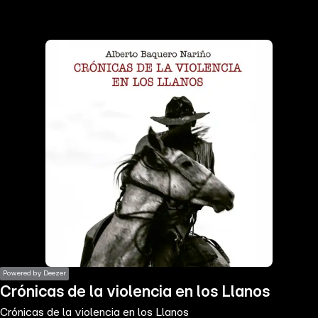
the
h page
 main
nt
the
ibility
ment
Powered by Deezer
Crónicas de la violencia en los Llanos
Crónicas de la violencia en los Llanos