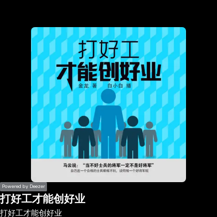
the
h page
 main
nt
the
ibility
ment
Powered by Deezer
打好工才能创好业
打好工才能创好业