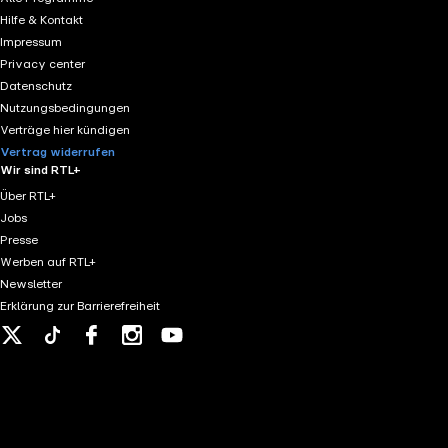
Hilfe & Kontakt
Impressum
Privacy center
Datenschutz
Nutzungsbedingungen
Verträge hier kündigen
Vertrag widerrufen
Wir sind RTL+
Über RTL+
Jobs
Presse
Werben auf RTL+
Newsletter
Erklärung zur Barrierefreiheit
X
Tiktok
Facebook
Instagram
Youtube