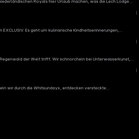
 niederländischen Royals hier Urlaub machen, was die Lech Lodge
sen EXCLUSIV. Es geht um kulinarische Kindheitserinnerungen,
 Regenwald der Welt trifft. Wir schnorcheln bei Unterwasserkunst,
eln wir durch die Whitsundays, entdecken versteckte