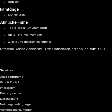
Englisch
Filmlänge
100 Minuten
Ähnliche Filme
Radio Rebel - Unüberhörbar
Bibi & Tina: Voll verhext!
Wickie und die starken Männer
Streame Dance Academy - Das Comeback jetzt online
auf RTL+
!
RTL+ useful links.
Services
Alle Programme
Hilfe & Kontakt
Impressum
Privacy center
Datenschutz
Nutzungsbedingungen
Verträge hier kündigen