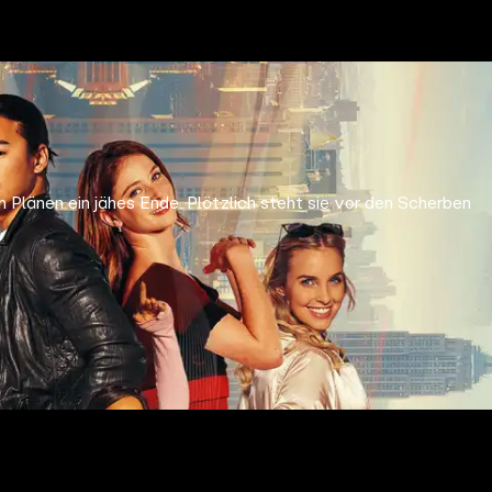
Plänen ein jähes Ende. Plötzlich steht sie vor den Scherben