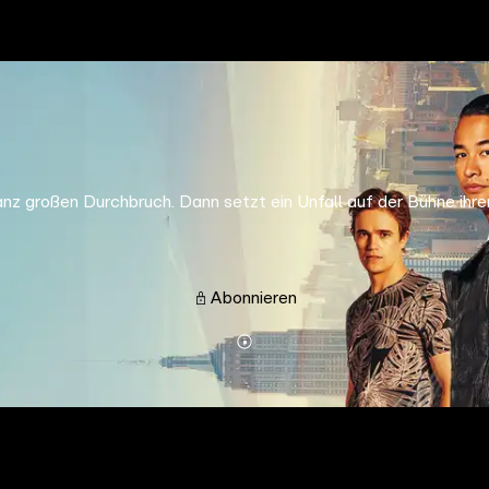
 großen Durchbruch. Dann setzt ein Unfall auf der Bühne ihren 
Abonnieren
Mehr
Details