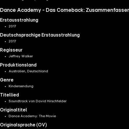
Dance Academy - Das Comeback: Zusammenfassen
Erstausstrahlung
2017
Deutschsprachige Erstausstrahlung
2017
Regisseur
Jeffrey Walker
Produktionsland
Australien, Deutschland
Genre
Kindersendung
Titellied
Soundtrack von David Hirschfelder
Originaltitel
Dance Academy: The Movie
Originalsprache (OV)