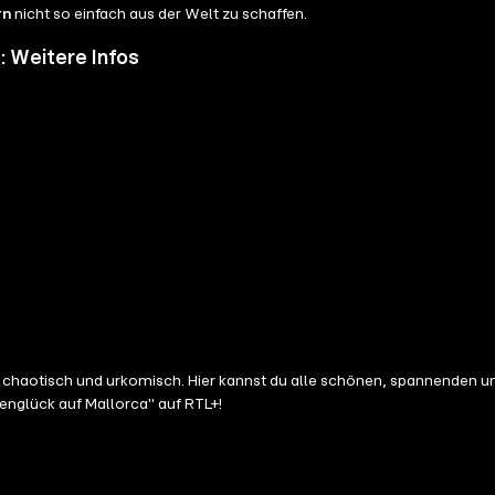
rn
nicht so einfach aus der Welt zu schaffen.
: Weitere Infos
ilen chaotisch und urkomisch. Hier kannst du alle schönen, spannende
englück auf Mallorca" auf RTL+!