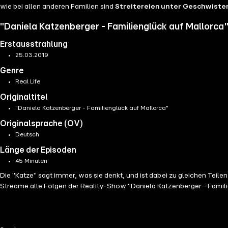
wie bei allen anderen Familien sind
Streitereien unter Geschwiste
"Daniela Katzenberger - Familienglück auf Mallorca"
Erstausstrahlung
25.03.2019
Genre
Real Life
Originaltitel
"Daniela Katzenberger - Familienglück auf Mallorca"
Originalsprache (OV)
Deutsch
Länge der Episoden
45 Minuten
Die "Katze" sagt immer, was sie denkt, und ist dabei zu gleichen Te
Streame alle Folgen der Reality-Show "Daniela Katzenberger - Famili