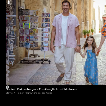
Daniela Katzenberger - Familienglück auf Mallorca
Staffel 7 • Folge 1 • Partytime bei der Katze