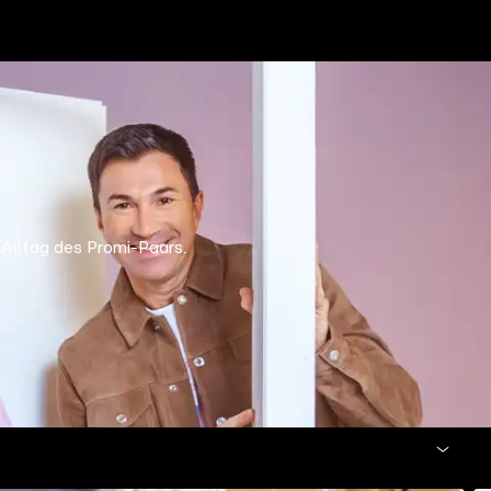
 Alltag des Promi-Paars.