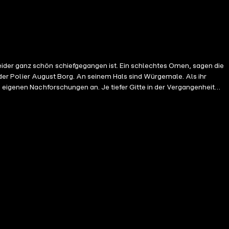
ider ganz schön schiefgegangen ist. Ein schlechtes Omen, sagen die
t der Polier August Borg. An seinem Hals sind Würgemale. Als ihr
 eigenen Nachforschungen an. Je tiefer Gitte in der Vergangenheit