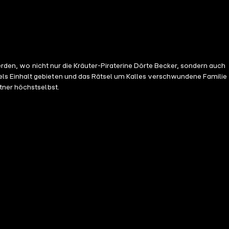
werden, wo nicht nur die Kräuter-Piraterine Dörte Becker, sondern auch
ls Einhalt gebieten und das Rätsel um Kalles verschwundene Familie
tner höchstselbst.