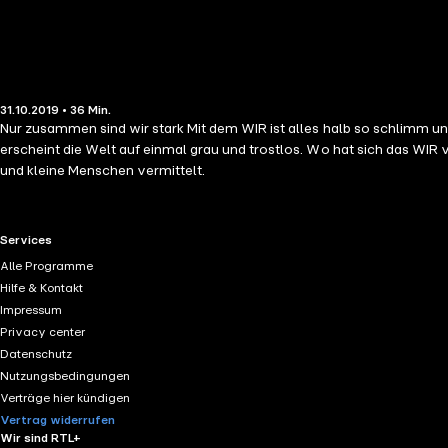
31.10.2019 • 36 Min.
Nur zusammen sind wir stark Mit dem WIR ist alles halb so schlimm 
erscheint die Welt auf einmal grau und trostlos. Wo hat sich das WIR
und kleine Menschen vermittelt.
RTL+ useful links.
Services
Alle Programme
Hilfe & Kontakt
Impressum
Privacy center
Datenschutz
Nutzungsbedingungen
Verträge hier kündigen
Vertrag widerrufen
Wir sind RTL+