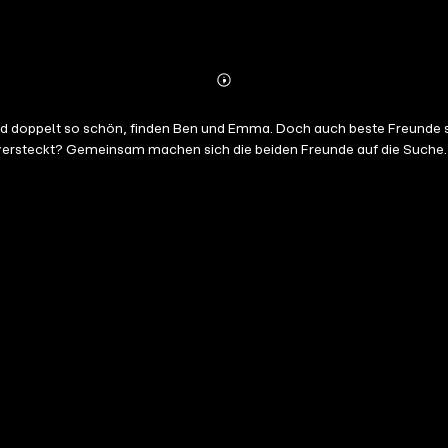
Abonnieren
Mehr
Details
und doppelt so schön, finden Ben und Emma. Doch auch beste Freunde 
 versteckt? Gemeinsam machen sich die beiden Freunde auf die Suche. L