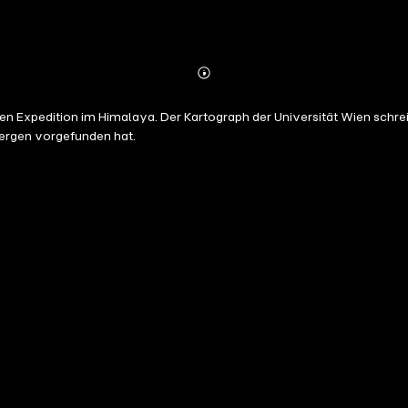
Abonnieren
Mehr
Details
ten Expedition im Himalaya. Der Kartograph der Universität Wien schrei
Bergen vorgefunden hat.