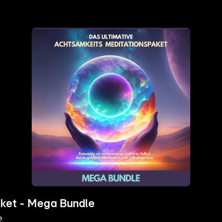
aket - Mega Bundle
e