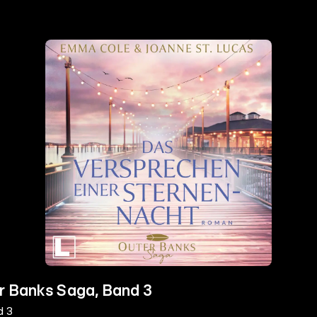
r Banks Saga, Band 3
d 3