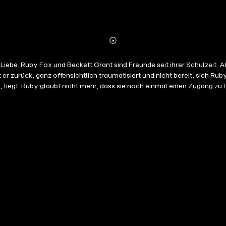
Abonnieren
Mehr
Details
Outer Banks. Ruby
er zurück, ganz offensichtlich traumatisiert und nicht bereit, sich Rub
e, liegt. Ruby glaubt nicht mehr, dass sie noch einmal einen Zugang zu 
geh