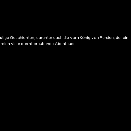
ustige Geschichten, darunter auch die vom König von Persien, der ein
lgreich viele atemberaubende Abenteuer.