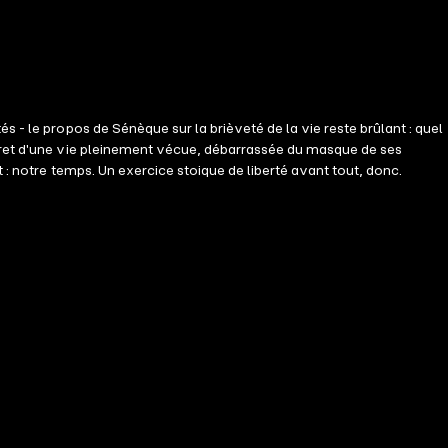
 - le propos de Sénèque sur la brièveté de la vie reste brûlant : quel
egret d'une vie pleinement vécue, débarrassée du masque de ses
 : notre temps. Un exercice stoique de liberté avant tout, donc.