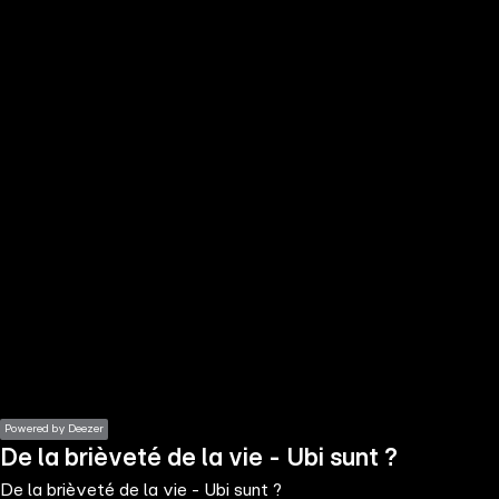
the
h page
 main
nt
the
ibility
ment
Powered by Deezer
De la brièveté de la vie - Ubi sunt ?
De la brièveté de la vie - Ubi sunt ?